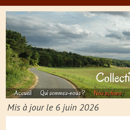
Collect
Accueil
Qui sommes-nous ?
Nos actions
Mis à jour le 6 juin 2026