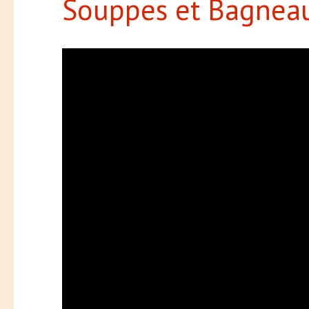
Souppes et Bagnea